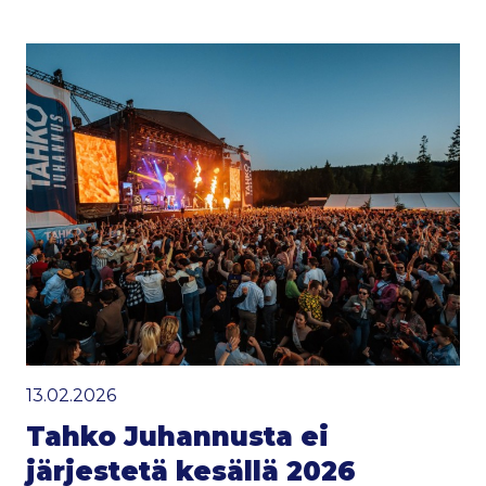
13.02.2026
Tahko Juhannusta ei
järjestetä kesällä 2026