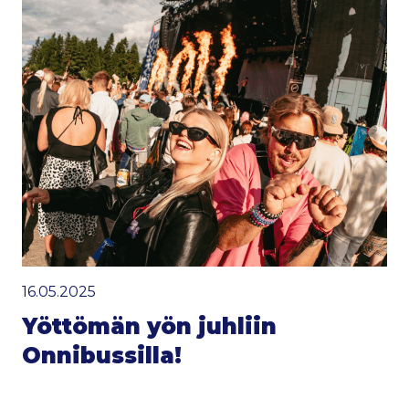
16.05.2025
Yöttömän yön juhliin
Onnibussilla!