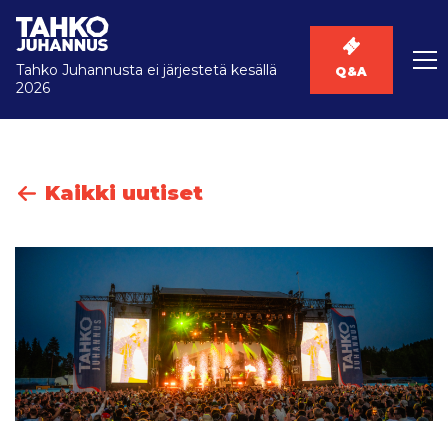
Tahko Juhannusta ei järjestetä kesällä
Q&A
2026
Kaikki uutiset