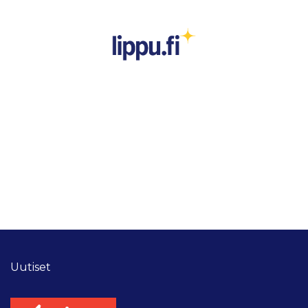
Uutiset