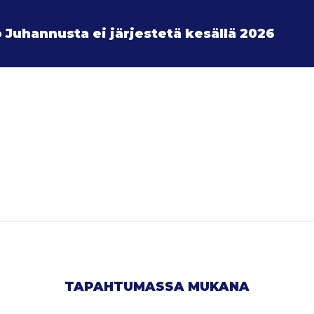
 Juhannusta ei järjestetä kesällä 2026
TAPAHTUMASSA MUKANA