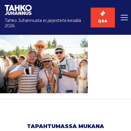
Tahko Juhannusta ei järjestetä kesällä
Q&A
2026
TAPAHTUMASSA MUKANA