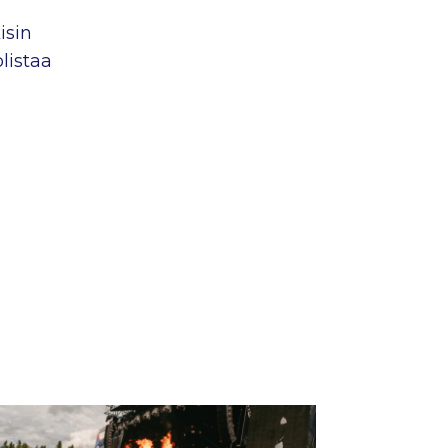
isin
listaa