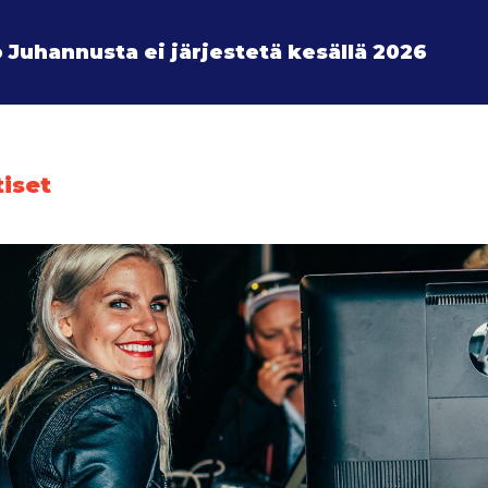
 Juhannusta ei järjestetä kesällä 2026
tiset