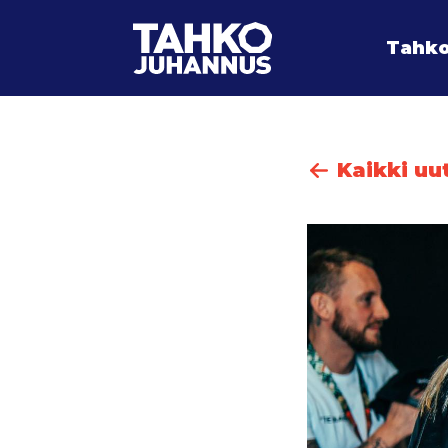
Tahko
Kaikki uu