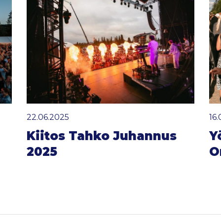
22.06.2025
16
Kiitos Tahko Juhannus
Y
2025
O