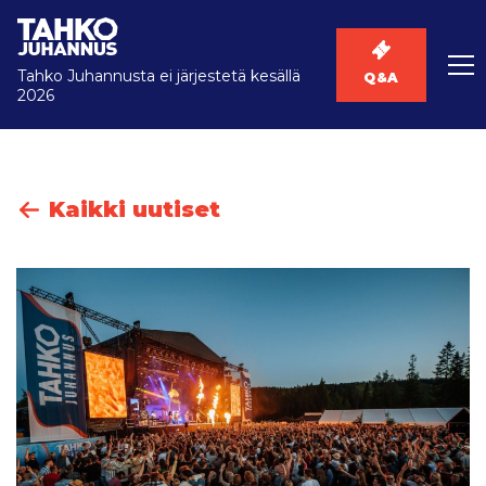
Tahko Juhannusta ei järjestetä kesällä
Q&A
2026
Kaikki uutiset