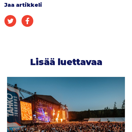
Jaa artikkeli
Jaa Twitterissä
Jaa Facebookissa
Lisää luettavaa