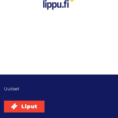
Uutiset
Liput