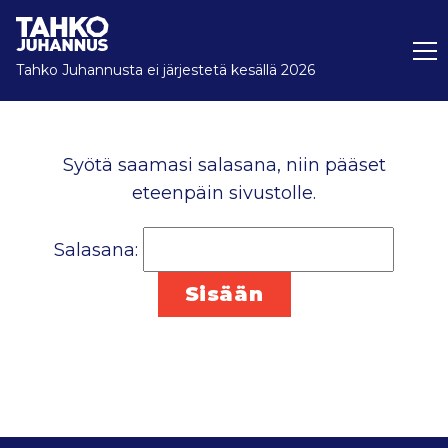
Tahko Juhannusta ei järjestetä kesällä 2026
Syötä saamasi salasana, niin pääset
eteenpäin sivustolle.
Salasana: