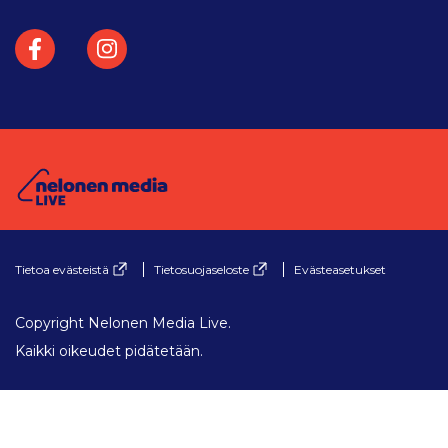
Facebook
Instagram
Tietoa evästeistä
Tietosuojaseloste
Evästeasetukset
Copyright Nelonen Media Live.
Kaikki oikeudet pidätetään.