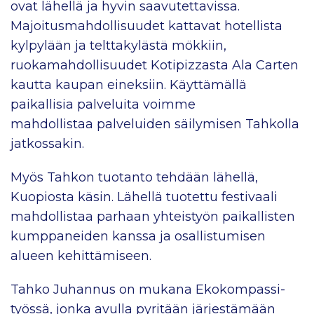
ovat lähellä ja hyvin saavutettavissa.
Majoitusmahdollisuudet kattavat hotellista
kylpylään ja telttakylästä mökkiin,
ruokamahdollisuudet Kotipizzasta Ala Carten
kautta kaupan eineksiin. Käyttämällä
paikallisia palveluita voimme
mahdollistaa palveluiden säilymisen Tahkolla
jatkossakin. ​
Myös Tahkon tuotanto tehdään lähellä,
Kuopiosta käsin. Lähellä tuotettu festivaali
mahdollistaa parhaan yhteistyön paikallisten
kumppaneiden kanssa ja osallistumisen
alueen kehittämiseen.
Tahko Juhannus on mukana Ekokompassi-
työssä, jonka avulla pyritään järjestämään