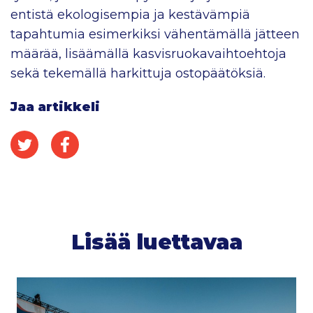
entistä ekologisempia ja kestävämpiä
tapahtumia esimerkiksi vähentämällä jätteen
määrää, lisäämällä kasvisruokavaihtoehtoja
sekä tekemällä harkittuja ostopäätöksiä.
Jaa artikkeli
Jaa Twitterissä
Jaa Facebookissa
Lisää luettavaa