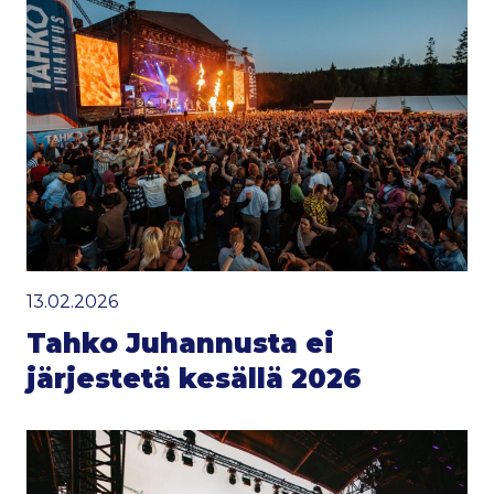
13.02.2026
Tahko Juhannusta ei
järjestetä kesällä 2026