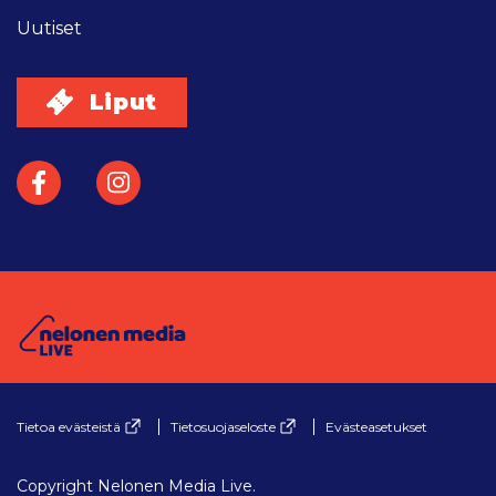
Uutiset
Liput
Facebook
Instagram
Tietoa evästeistä
Tietosuojaseloste
Evästeasetukset
Copyright Nelonen Media Live.