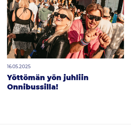
16.05.2025
Yöttömän yön juhliin
Onnibussilla!