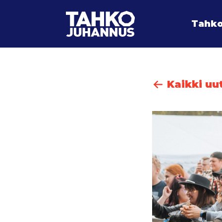
Tahko
Kaikki uu