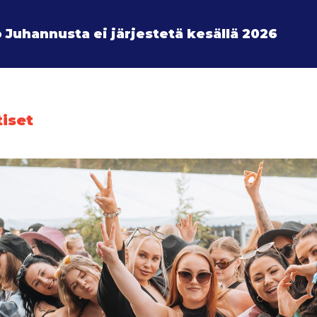
 Juhannusta ei järjestetä kesällä 2026
tiset