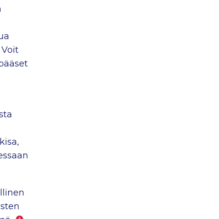
n
tua
Voit
 pääset
sta
kisa,
essaan
llinen
isten