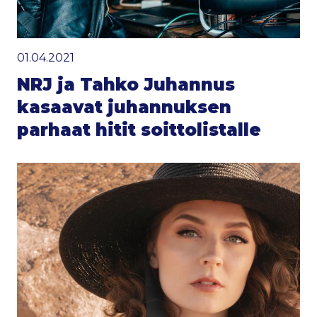
01.04.2021
NRJ ja Tahko Juhannus
kasaavat juhannuksen
parhaat hitit soittolistalle