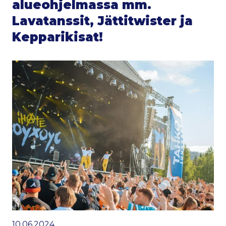
alueohjelmassa mm.
Lavatanssit, Jättitwister ja
Kepparikisat!
10.06.2024