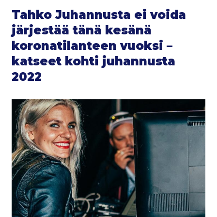
Tahko Juhannusta ei voida
järjestää tänä kesänä
koronatilanteen vuoksi –
katseet kohti juhannusta
2022