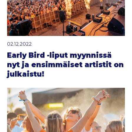
02.12.2022
Early Bird -liput myynnissä
nyt ja ensimmäiset artistit on
julkaistu!