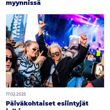
myynnissä
17.02.2025
Päiväkohtaiset esiintyjät