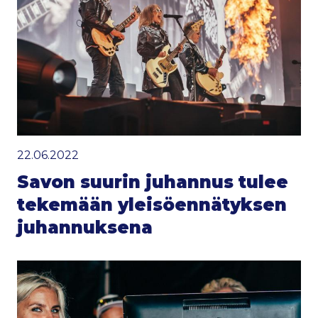
22.06.2022
Savon suurin juhannus tulee
tekemään yleisöennätyksen
juhannuksena