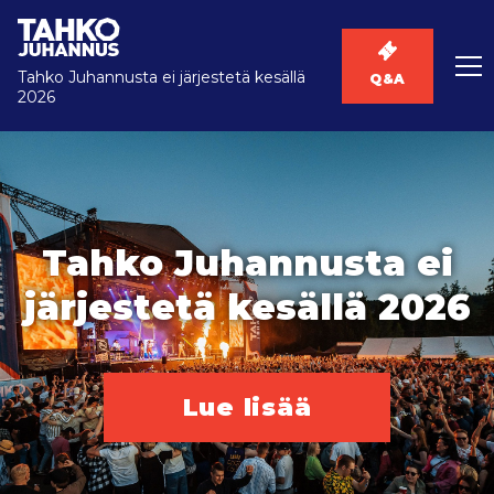
Tahko Juhannusta ei järjestetä kesällä
Q&A
2026
Tahko Juhannusta ei
järjestetä kesällä 2026
Lue lisää