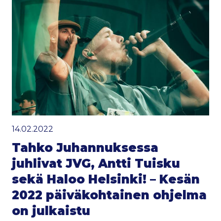
14.02.2022
Tahko Juhannuksessa
juhlivat JVG, Antti Tuisku
sekä Haloo Helsinki! – Kesän
2022 päiväkohtainen ohjelma
on julkaistu