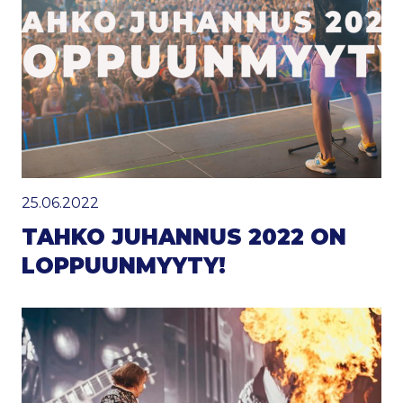
25.06.2022
TAHKO JUHANNUS 2022 ON
LOPPUUNMYYTY!