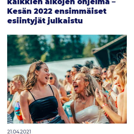
kaikkien aikojen ohjelma –
Kesän 2022 ensimmäiset
esiintyjät julkaistu
21.04.2021