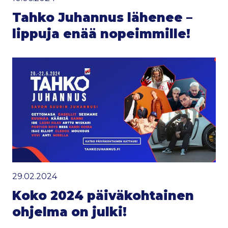
Tahko Juhannus lähenee –
lippuja enää nopeimmille!
29.02.2024
Koko 2024 päiväkohtainen
ohjelma on julki!