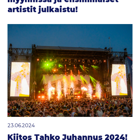
artistit julkaistu!
23.06.2024
Kiitos Tahko Juhannus 2024!