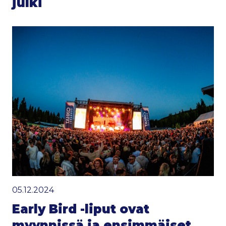
julki
05.12.2024
Early Bird -liput ovat
myynnissä ja ensimmäiset